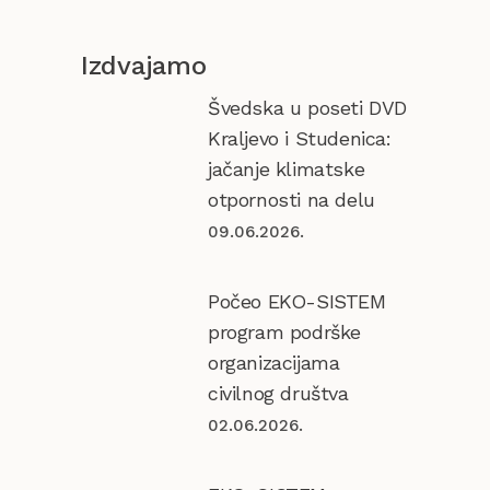
Izdvajamo
Švedska u poseti DVD
Kraljevo i Studenica:
jačanje klimatske
otpornosti na delu
09.06.2026.
Počeo EKO-SISTEM
program podrške
organizacijama
civilnog društva
02.06.2026.