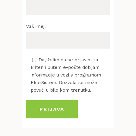
Vaš imejl
Da, želim da se prijavim za
Bilten i putem e-pošte dobijam
informacije u vezi s programom
Eko-Sistem. Dozvola se može
povući u bilo kom trenutku.