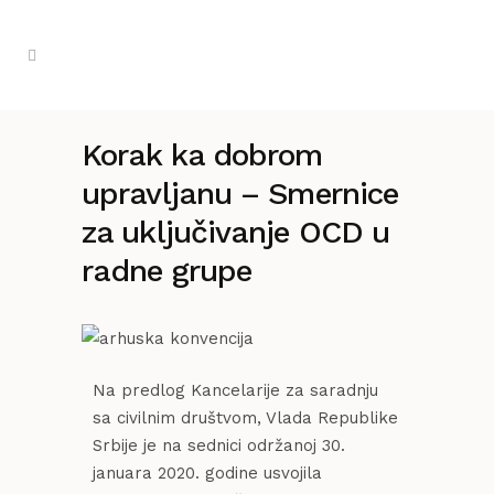
Korak ka dobrom
upravljanu – Smernice
za uključivanje OCD u
radne grupe
Na predlog Kancelarije za saradnju
sa civilnim društvom, Vlada Republike
Srbije je na sednici održanoj 30.
januara 2020. godine usvojila