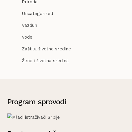
Priroda
Uncategorized
Vazduh
Vode
Zaštita životne sredine
Žene i životna sredina
Program sprovodi