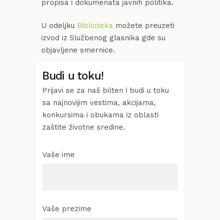
propisa i dokumenata javnih politika.
U odeljku
Biblioteka
možete preuzeti
izvod iz Službenog glasnika gde su
objavljene smernice.
Budi u toku!
Prijavi se za naš bilten i budi u toku
sa najnovijim vestima, akcijama,
konkursima i obukama iz oblasti
zaštite životne sredine.
Vaše ime
Vaše prezime