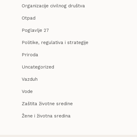
Organizacije civilnog društva
Otpad
Poglavlje 27
Politike, regulativa i strategije
Priroda
Uncategorized
Vazduh
Vode
Zaštita životne sredine
Žene i životna sredina