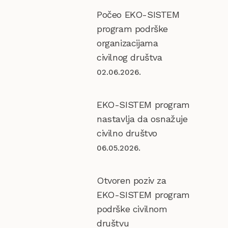
Počeo EKO-SISTEM
program podrške
organizacijama
civilnog društva
02.06.2026.
EKO-SISTEM program
nastavlja da osnažuje
civilno društvo
06.05.2026.
Otvoren poziv za
EKO-SISTEM program
podrške civilnom
društvu