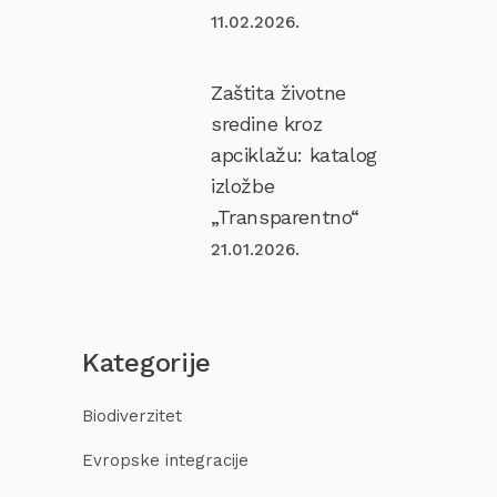
11.02.2026.
Zaštita životne
sredine kroz
apciklažu: katalog
izložbe
„Transparentno“
21.01.2026.
Kategorije
Biodiverzitet
Evropske integracije