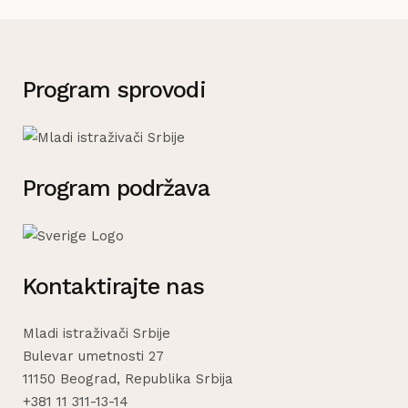
Program sprovodi
Program podržava
Kontaktirajte nas
Mladi istraživači Srbije
Bulevar umetnosti 27
11150 Beograd, Republika Srbija
+381 11 311-13-14