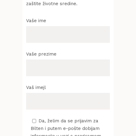
zaštite životne sredine.
Vaše ime
Vaše prezime
Vaš imejl
Da, želim da se prijavim za
Bilten i putem e-pošte dobijam