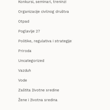
Konkursi, seminari, treninzi
Organizacije civilnog društva
Otpad
Poglavlje 27
Politike, regulativa i strategije
Priroda
Uncategorized
Vazduh
Vode
Zaštita životne sredine
Žene i životna sredina