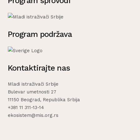
Program sprovodi
Program podržava
Kontaktirajte nas
Mladi istraživači Srbije
Bulevar umetnosti 27
11150 Beograd, Republika Srbija
+381 11 311-13-14
ekosistem@mis.org.rs