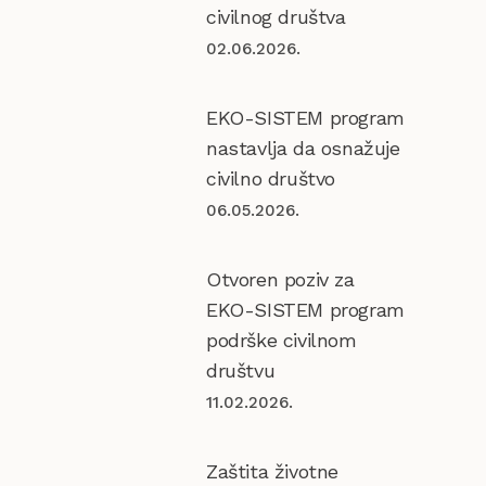
civilnog društva
02.06.2026.
EKO-SISTEM program
nastavlja da osnažuje
civilno društvo
06.05.2026.
Otvoren poziv za
EKO-SISTEM program
podrške civilnom
društvu
11.02.2026.
Zaštita životne