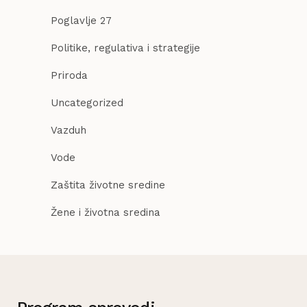
Poglavlje 27
Politike, regulativa i strategije
Priroda
Uncategorized
Vazduh
Vode
Zaštita životne sredine
Žene i životna sredina