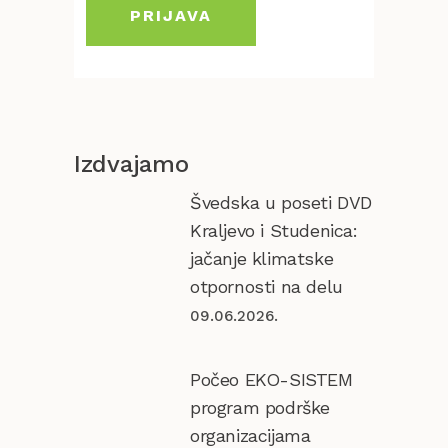
Izdvajamo
Švedska u poseti DVD
Kraljevo i Studenica:
jačanje klimatske
otpornosti na delu
09.06.2026.
Počeo EKO-SISTEM
program podrške
organizacijama