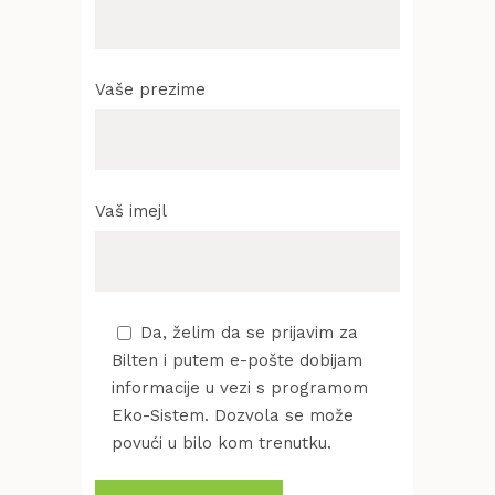
Vaše prezime
Vaš imejl
Da, želim da se prijavim za
Bilten i putem e-pošte dobijam
informacije u vezi s programom
Eko-Sistem. Dozvola se može
povući u bilo kom trenutku.