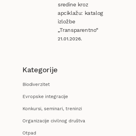
sredine kroz
apciklažu: katalog
izložbe
„Transparentno“
21.01.2026.
Kategorije
Biodiverzitet
Evropske integracije
Konkursi, seminari, treninzi
Organizacije civilnog društva
Otpad