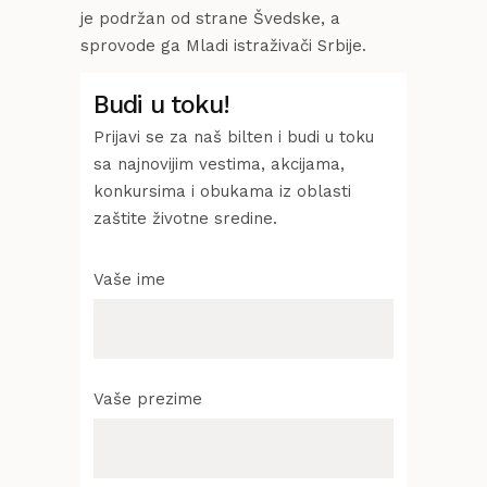
je podržan od strane Švedske, a
sprovode ga Mladi istraživači Srbije.
Budi u toku!
Prijavi se za naš bilten i budi u toku
sa najnovijim vestima, akcijama,
konkursima i obukama iz oblasti
zaštite životne sredine.
Vaše ime
Vaše prezime