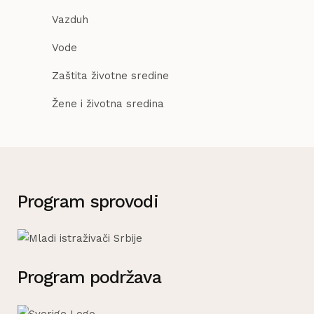
Vazduh
Vode
Zaštita životne sredine
Žene i životna sredina
Program sprovodi
Program podržava