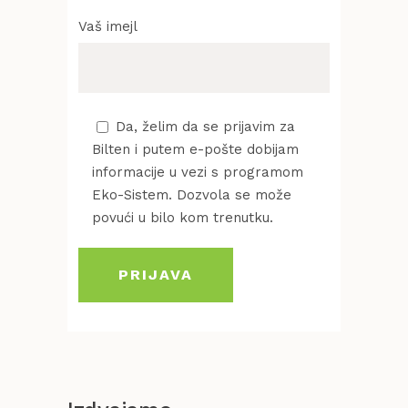
Vaš imejl
Da, želim da se prijavim za
Bilten i putem e-pošte dobijam
informacije u vezi s programom
Eko-Sistem. Dozvola se može
povući u bilo kom trenutku.