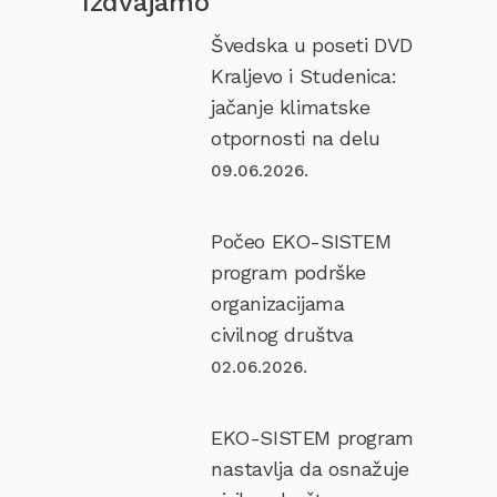
Izdvajamo
Švedska u poseti DVD
Kraljevo i Studenica:
jačanje klimatske
otpornosti na delu
09.06.2026.
Počeo EKO-SISTEM
program podrške
organizacijama
civilnog društva
02.06.2026.
EKO-SISTEM program
nastavlja da osnažuje